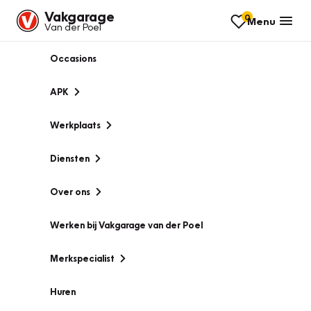
Vakgarage
0
Menu
Van der Poel
Occasions
APK
Werkplaats
Diensten
Over ons
Werken bij Vakgarage van der Poel
Merkspecialist
Huren