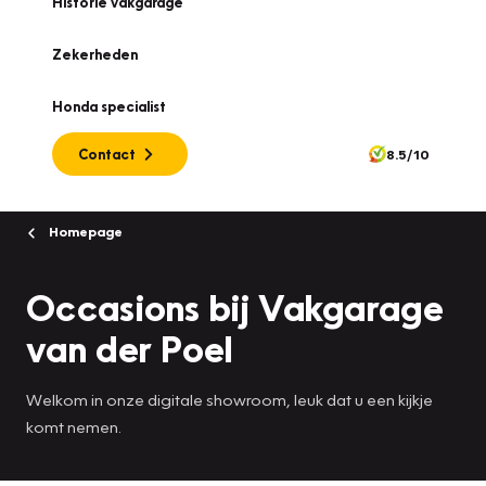
Historie vakgarage
Zekerheden
Honda specialist
Contact
8.5/10
Homepage
Occasions bij Vakgarage
van der Poel
Welkom in onze digitale showroom, leuk dat u een kijkje
komt nemen.