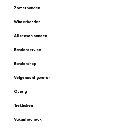
Zomerbanden
Winterbanden
All season banden
Bandenservice
Bandenshop
Velgenconfigurator
Overig
Trekhaken
Vakantiecheck