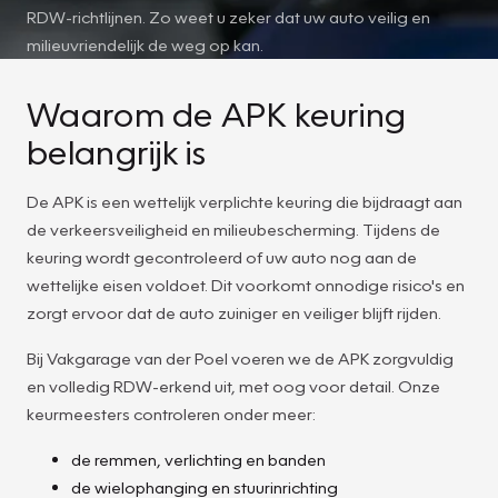
RDW-richtlijnen. Zo weet u zeker dat uw auto veilig en
milieuvriendelijk de weg op kan.
Waarom de APK keuring
belangrijk is
De APK is een wettelijk verplichte keuring die bijdraagt aan
de verkeersveiligheid en milieubescherming. Tijdens de
keuring wordt gecontroleerd of uw auto nog aan de
wettelijke eisen voldoet. Dit voorkomt onnodige risico's en
zorgt ervoor dat de auto zuiniger en veiliger blijft rijden.
Bij Vakgarage van der Poel voeren we de APK zorgvuldig
en volledig RDW-erkend uit, met oog voor detail. Onze
keurmeesters controleren onder meer:
de remmen, verlichting en banden
de wielophanging en stuurinrichting