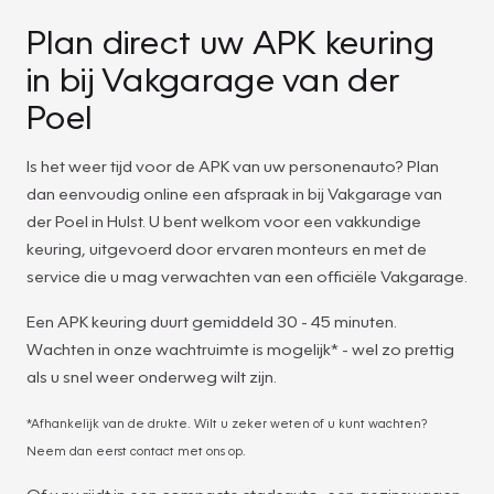
Plan direct uw APK keuring
in bij Vakgarage van der
Poel
Is het weer tijd voor de APK van uw personenauto? Plan
dan eenvoudig online een afspraak in bij Vakgarage van
der Poel in Hulst. U bent welkom voor een vakkundige
keuring, uitgevoerd door ervaren monteurs en met de
service die u mag verwachten van een officiële Vakgarage.
Een APK keuring duurt gemiddeld 30 - 45 minuten.
Wachten in onze wachtruimte is mogelijk* - wel zo prettig
als u snel weer onderweg wilt zijn.
*Afhankelijk van de drukte. Wilt u zeker weten of u kunt wachten?
Neem dan eerst contact met ons op.
Of u nu rijdt in een compacte stadsauto, een gezinswagen