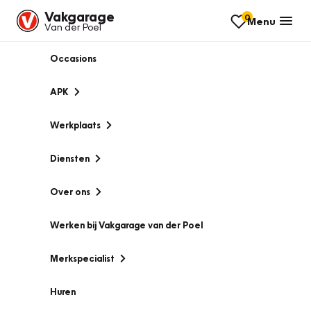
Vakgarage
0
Menu
Van der Poel
Occasions
APK
Werkplaats
Diensten
Over ons
Werken bij Vakgarage van der Poel
Merkspecialist
Huren