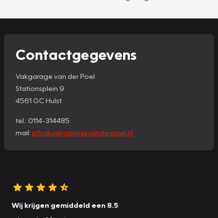
Contactgegevens
Vakgarage van der Poel
Stationsplein 9
4561 GC Hulst
tel.: 0114-314485
mail:
info@vakgaragevanderpoel.nl
Wij krijgen gemiddeld een 8.5