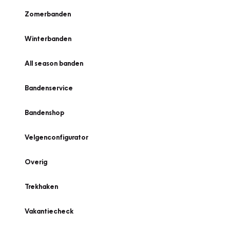
Zomerbanden
Winterbanden
All season banden
Bandenservice
Bandenshop
Velgenconfigurator
Overig
Trekhaken
Vakantiecheck