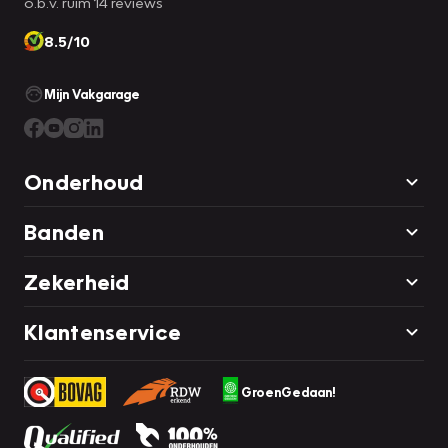
o.b.v. ruim 14 reviews
8.5/10
Mijn Vakgarage
Onderhoud
Banden
Zekerheid
Klantenservice
GroenGedaan!