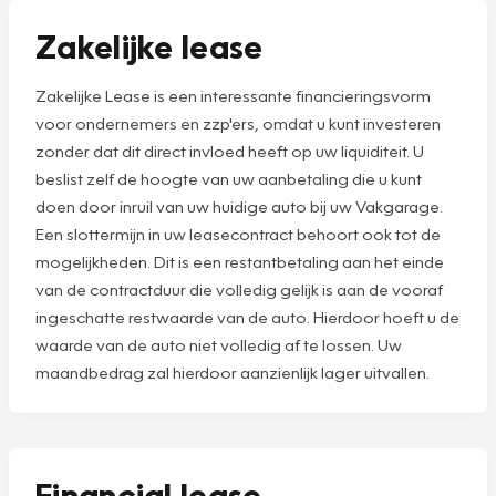
Zakelijke lease
Zakelijke Lease is een interessante financieringsvorm
voor ondernemers en zzp'ers, omdat u kunt investeren
zonder dat dit direct invloed heeft op uw liquiditeit. U
beslist zelf de hoogte van uw aanbetaling die u kunt
doen door inruil van uw huidige auto bij uw Vakgarage.
Een slottermijn in uw leasecontract behoort ook tot de
mogelijkheden. Dit is een restantbetaling aan het einde
van de contractduur die volledig gelijk is aan de vooraf
ingeschatte restwaarde van de auto. Hierdoor hoeft u de
waarde van de auto niet volledig af te lossen. Uw
maandbedrag zal hierdoor aanzienlijk lager uitvallen.
Financial lease