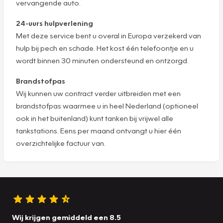
vervangende auto.
24-uurs hulpverlening
Met deze service bent u overal in Europa verzekerd van
hulp bij pech en schade. Het kost één telefoontje en u
wordt binnen 30 minuten ondersteund en ontzorgd.
Brandstofpas
Wij kunnen uw contract verder uitbreiden met een
brandstofpas waarmee u in heel Nederland (optioneel
ook in het buitenland) kunt tanken bij vrijwel alle
tankstations. Eens per maand ontvangt u hier één
overzichtelijke factuur van.
Wij krijgen gemiddeld een 8.5