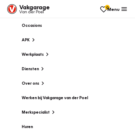
Vakgarage
0
Menu
Van der Poel
Occasions
APK
Werkplaats
Diensten
Over ons
Werken bij Vakgarage van der Poel
Merkspecialist
Huren