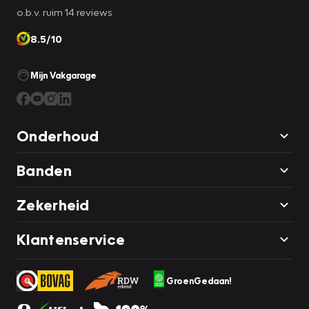
o.b.v. ruim 14 reviews
8.5/10
Mijn Vakgarage
Onderhoud
Banden
Zekerheid
Klantenservice
GroenGedaan!