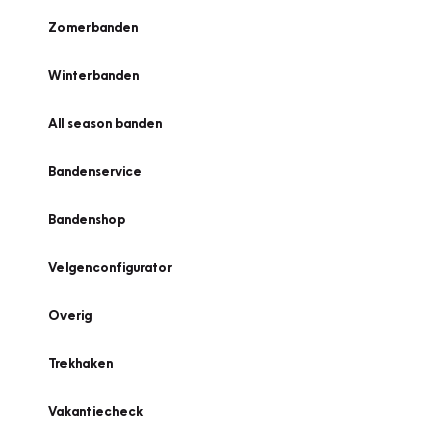
Zomerbanden
Winterbanden
All season banden
Bandenservice
Bandenshop
Velgenconfigurator
Overig
Trekhaken
Vakantiecheck