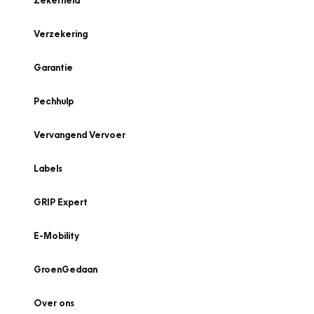
Zekerheid
Verzekering
Garantie
Pechhulp
Vervangend Vervoer
Labels
GRIP Expert
E-Mobility
GroenGedaan
Over ons