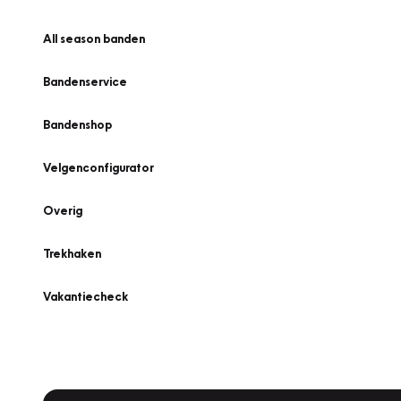
All season banden
Bandenservice
Bandenshop
Velgenconfigurator
Overig
Trekhaken
Vakantiecheck