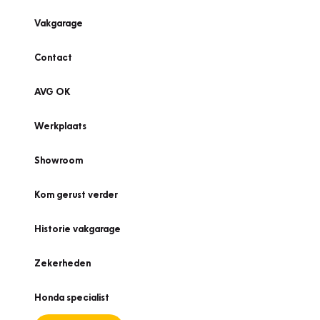
Vakgarage
Contact
AVG OK
Werkplaats
Showroom
Kom gerust verder
Historie vakgarage
Zekerheden
Honda specialist