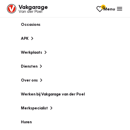
Vakgarage
0
Menu
Van der Poel
Occasions
APK
Werkplaats
Diensten
Over ons
Werken bij Vakgarage van der Poel
Merkspecialist
Huren