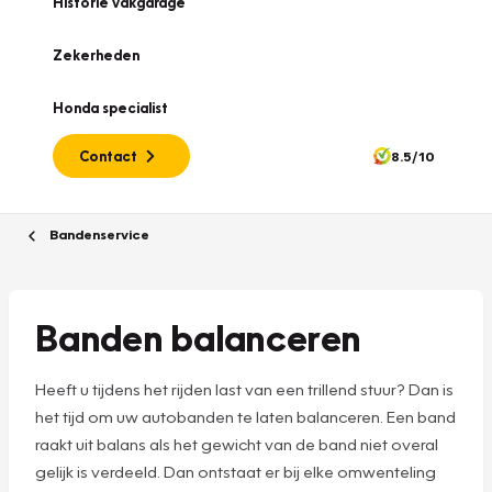
Historie vakgarage
Zekerheden
Honda specialist
Contact
8.5/10
Bandenservice
Banden balanceren
Heeft u tijdens het rijden last van een trillend stuur? Dan is
het tijd om uw autobanden te laten balanceren. Een band
raakt uit balans als het gewicht van de band niet overal
gelijk is verdeeld. Dan ontstaat er bij elke omwenteling