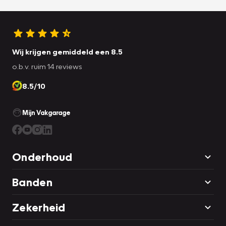
Wij krijgen gemiddeld een 8.5
o.b.v. ruim 14 reviews
8.5/10
Mijn Vakgarage
Onderhoud
Banden
Zekerheid