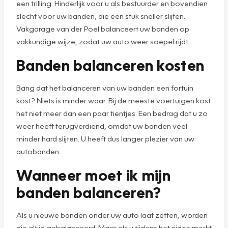
een trilling. Hinderlijk voor u als bestuurder en bovendien
slecht voor uw banden, die een stuk sneller slijten.
Vakgarage van der Poel balanceert uw banden op
vakkundige wijze, zodat uw auto weer soepel rijdt.
Banden balanceren kosten
Bang dat het balanceren van uw banden een fortuin
kost? Niets is minder waar. Bij de meeste voertuigen kost
het niet meer dan een paar tientjes. Een bedrag dat u zo
weer heeft terugverdiend, omdat uw banden veel
minder hard slijten. U heeft dus langer plezier van uw
autobanden.
Wanneer moet ik mijn
banden balanceren?
Als u nieuwe banden onder uw auto laat zetten, worden
die altijd gebalanceerd. Maar als u tijdens het rijden merkt