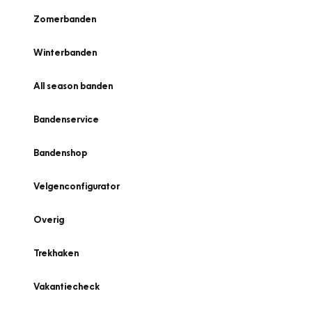
Zomerbanden
Winterbanden
All season banden
Bandenservice
Bandenshop
Velgenconfigurator
Overig
Trekhaken
Vakantiecheck