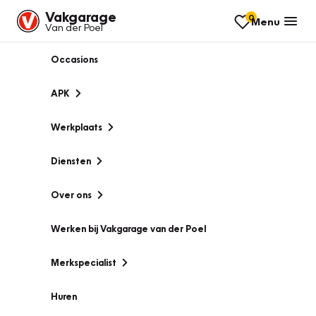
Vakgarage
0
Menu
Van der Poel
Occasions
APK
Werkplaats
Diensten
Over ons
Werken bij Vakgarage van der Poel
Merkspecialist
Huren