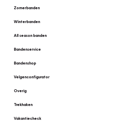
Zomerbanden
Winterbanden
All season banden
Bandenservice
Bandenshop
Velgenconfigurator
Overig
Trekhaken
Vakantiecheck