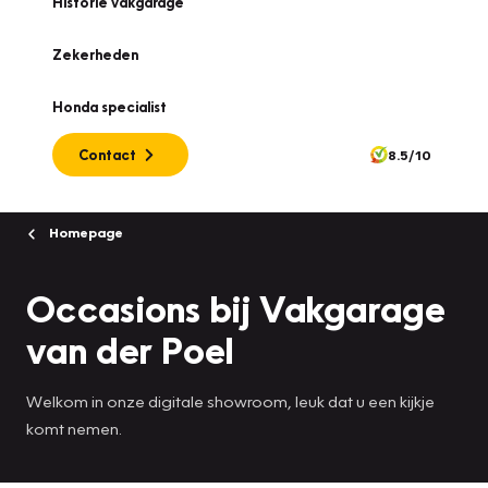
Historie vakgarage
Zekerheden
Honda specialist
Contact
8.5/10
Homepage
Occasions bij Vakgarage
van der Poel
Welkom in onze digitale showroom, leuk dat u een kijkje
komt nemen.