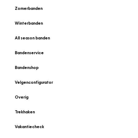
Zomerbanden
Winterbanden
All season banden
Bandenservice
Bandenshop
Velgenconfigurator
Overig
Trekhaken
Vakantiecheck