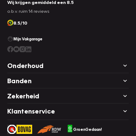
Wij krijgen gemiddeld een 8.5
o.b.v. ruim 14 reviews
8.5/10
Mijn Vakgarage
Onderhoud
Banden
Zekerheid
Klantenservice
GroenGedaan!