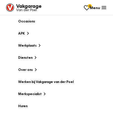
Vakgarage
0
Menu
Van der Poel
Occasions
APK
Werkplaats
Diensten
Over ons
Werken bij Vakgarage van der Poel
Merkspecialist
Huren