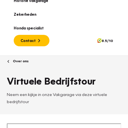
Historie vakgarage
Zekerheden
Honda specialist
Contact
8.5/10
Over ons
Virtuele Bedrijfstour
Neem een kijkje in onze Vakgarage via deze virtuele
bedrijfstour