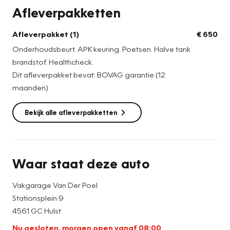
Afleverpakketten
Afleverpakket (1)
€ 650
Onderhoudsbeurt. APK keuring. Poetsen. Halve tank
brandstof. Healthcheck.
Dit afleverpakket bevat: BOVAG garantie (12
maanden)
Bekijk alle afleverpakketten
Waar staat deze auto
Vakgarage Van Der Poel
Stationsplein 9
4561 GC Hulst
Nu gesloten, morgen open vanaf 08:00