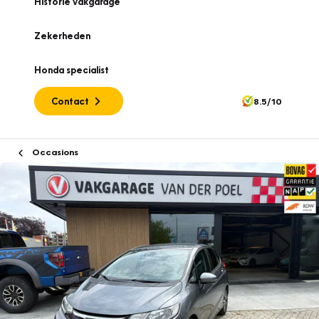
Historie vakgarage
Zekerheden
Honda specialist
Contact
8.5/10
Occasions