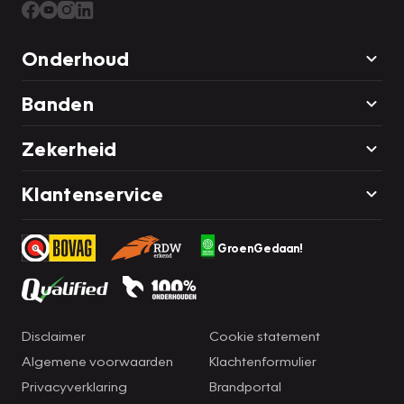
Onderhoud
Banden
Zekerheid
Klantenservice
GroenGedaan!
Disclaimer
Cookie statement
Algemene voorwaarden
Klachtenformulier
Privacyverklaring
Brandportal