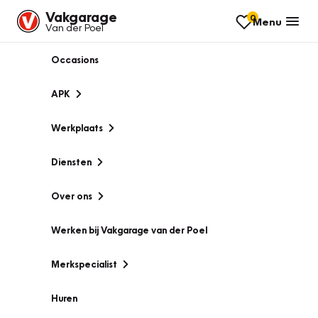
Vakgarage
0
Menu
Van der Poel
Occasions
APK
Werkplaats
Diensten
Over ons
Werken bij Vakgarage van der Poel
Merkspecialist
Huren