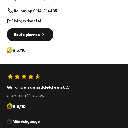
Bel ons op 0114-314485
info@vdpoel.nl
Route plannen
8.5/10
Wij krijgen gemiddeld een 8.5
o.b.v. ruim 14 reviews
8.5/10
Mijn Vakgarage