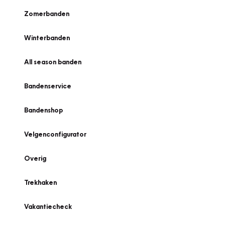
Zomerbanden
Winterbanden
All season banden
Bandenservice
Bandenshop
Velgenconfigurator
Overig
Trekhaken
Vakantiecheck