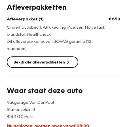
Afleverpakketten
Afleverpakket (1)
€ 650
Onderhoudsbeurt. APK keuring. Poetsen. Halve tank
brandstof. Healthcheck.
Dit afleverpakket bevat: BOVAG garantie (12
maanden)
Bekijk alle afleverpakketten
Waar staat deze auto
Vakgarage Van Der Poel
Stationsplein 9
4561 GC Hulst
Nu gesloten, morgen open vanaf 08:00