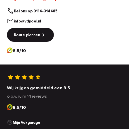
Bel ons op 0114-314485
info@vdpoel.nl
Route plannen
8.5/10
Wij krijgen gemiddeld een 8.5
o.b.v. ruim 14 reviews
8.5/10
Mijn Vakgarage