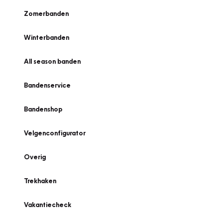
Zomerbanden
Winterbanden
All season banden
Bandenservice
Bandenshop
Velgenconfigurator
Overig
Trekhaken
Vakantiecheck