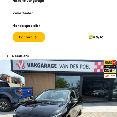
Historie vakgarage
Zekerheden
Honda specialist
Contact
8.5/10
Occasions