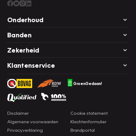
Onderhoud
Banden
Zekerheid
Klantenservice
GroenGedaan!
Disclaimer
Cookie statement
Algemene voorwaarden
Klachtenformulier
Privacyverklaring
Brandportal