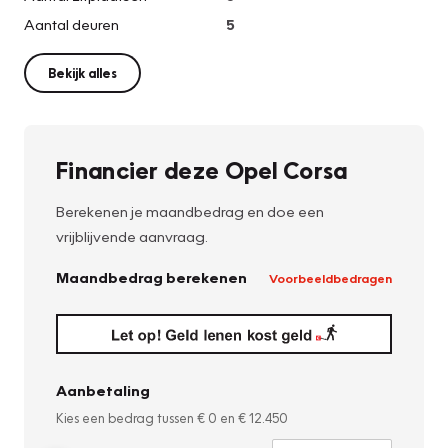
Aantal deuren
5
Bekijk alles
Financier deze Opel Corsa
Berekenen je maandbedrag en doe een
vrijblijvende aanvraag.
Maandbedrag berekenen
Voorbeeldbedragen
Aanbetaling
Kies een bedrag tussen
€ 0
en
€ 12.450