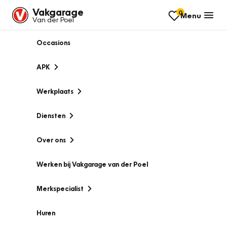
Vakgarage
0
Menu
Van der Poel
Occasions
APK
Werkplaats
Diensten
Over ons
Werken bij Vakgarage van der Poel
Merkspecialist
Huren