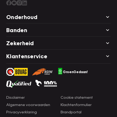
Onderhoud
Banden
Zekerheid
Klantenservice
GroenGedaan!
Disclaimer
Cookie statement
Algemene voorwaarden
Klachtenformulier
Privacyverklaring
Brandportal