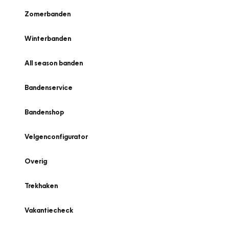
Zomerbanden
Winterbanden
All season banden
Bandenservice
Bandenshop
Velgenconfigurator
Overig
Trekhaken
Vakantiecheck