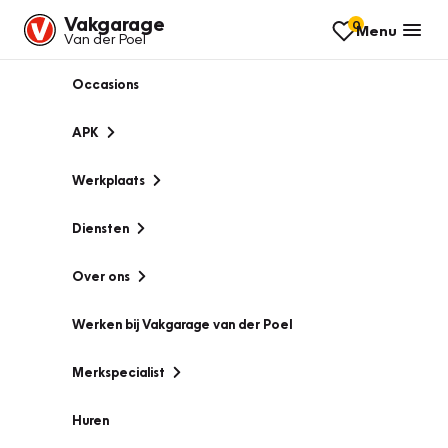
Vakgarage
0
Menu
Van der Poel
Occasions
APK
Werkplaats
Diensten
Over ons
Werken bij Vakgarage van der Poel
Merkspecialist
Huren