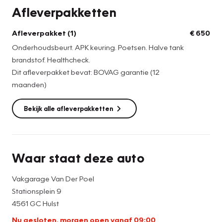
Afleverpakketten
Afleverpakket (1)
€ 650
Onderhoudsbeurt. APK keuring. Poetsen. Halve tank
brandstof. Healthcheck.
Dit afleverpakket bevat: BOVAG garantie (12
maanden)
Bekijk alle afleverpakketten
Waar staat deze auto
Vakgarage Van Der Poel
Stationsplein 9
4561 GC Hulst
Nu gesloten, morgen open vanaf 09:00