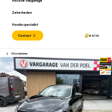
Historie vakgarage
Zekerheden
Honda specialist
Contact
8.5/10
Occasions