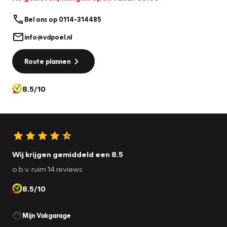
Bel ons op 0114-314485
info@vdpoel.nl
Route plannen
8.5/10
Wij krijgen gemiddeld een 8.5
o.b.v. ruim 14 reviews
8.5/10
Mijn Vakgarage