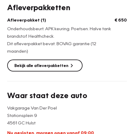
Afleverpakketten
Afleverpakket (1)
€ 650
Onderhoudsbeurt. APK keuring. Poetsen. Halve tank
brandstof. Healthcheck.
Dit afleverpakket bevat: BOVAG garantie (12
maanden)
Bekijk alle afleverpakketten
Waar staat deze auto
Vakgarage Van Der Poel
Stationsplein 9
4561 GC Hulst
Nu gesloten, morgen open vanaf 09:00