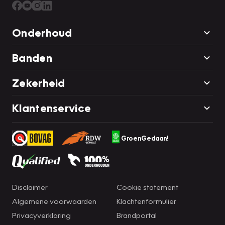
Onderhoud
Banden
Zekerheid
Klantenservice
GroenGedaan!
Disclaimer
Cookie statement
Algemene voorwaarden
Klachtenformulier
Privacyverklaring
Brandportal