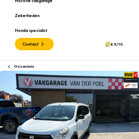
Historie vakgarage
Zekerheden
Honda specialist
Contact
8.5/10
Occasions