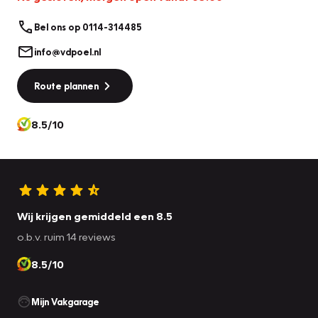
Bel ons op 0114-314485
info@vdpoel.nl
Route plannen
8.5/10
Wij krijgen gemiddeld een 8.5
o.b.v. ruim 14 reviews
8.5/10
Mijn Vakgarage