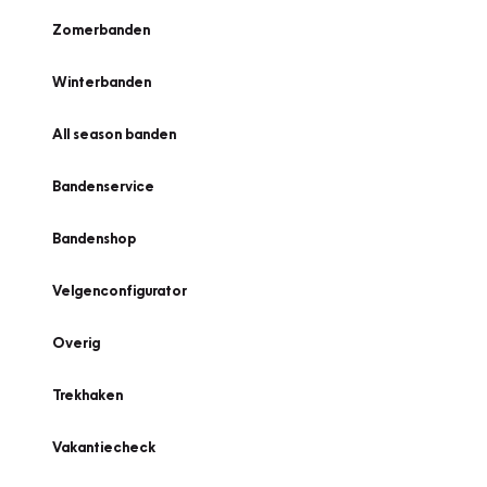
Zomerbanden
Winterbanden
All season banden
Bandenservice
Bandenshop
Velgenconfigurator
Overig
Trekhaken
Vakantiecheck