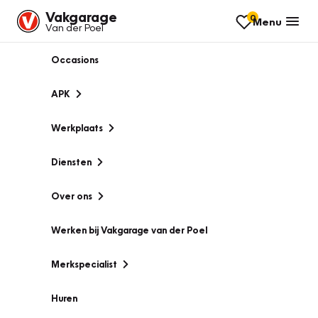
Vakgarage
0
Menu
Van der Poel
Occasions
APK
Werkplaats
Diensten
Over ons
Werken bij Vakgarage van der Poel
Merkspecialist
Huren