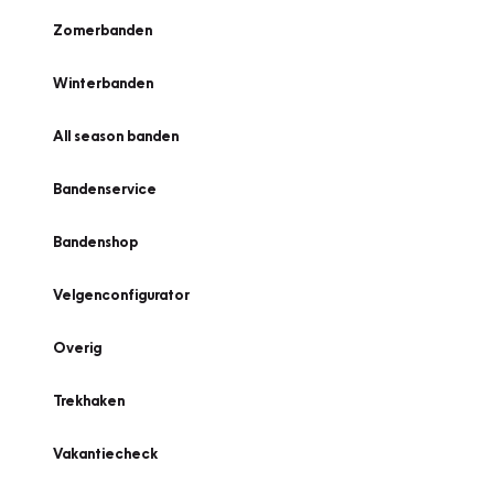
Zomerbanden
Winterbanden
All season banden
Bandenservice
Bandenshop
Velgenconfigurator
Overig
Trekhaken
Vakantiecheck