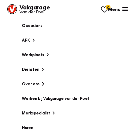
Vakgarage
0
Menu
Van der Poel
Occasions
APK
Werkplaats
Diensten
Over ons
Werken bij Vakgarage van der Poel
Merkspecialist
Huren