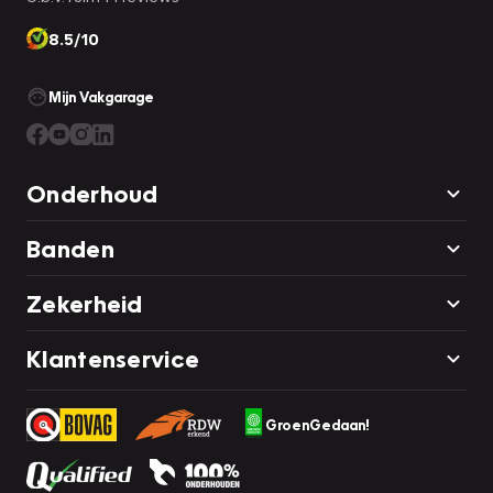
8.5/10
Mijn Vakgarage
Onderhoud
Banden
Zekerheid
Klantenservice
GroenGedaan!