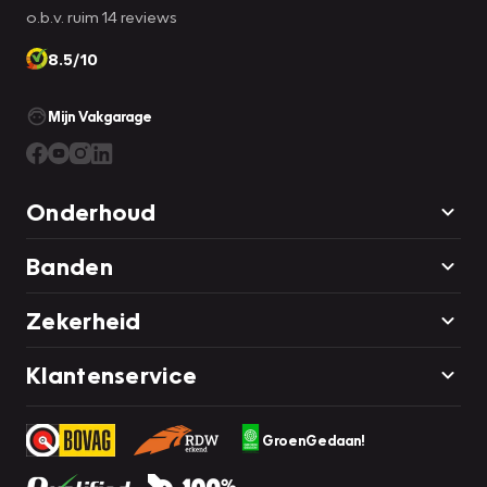
o.b.v. ruim 14 reviews
8.5/10
Mijn Vakgarage
Onderhoud
Banden
Zekerheid
Klantenservice
GroenGedaan!