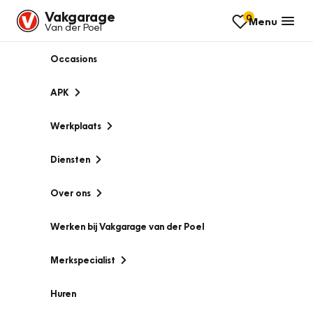
Vakgarage
0
Menu
Van der Poel
Occasions
APK
Werkplaats
Diensten
Over ons
Werken bij Vakgarage van der Poel
Merkspecialist
Huren