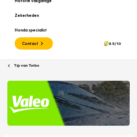
Historie vakgarage
Zekerheden
Honda specialist
Contact
8.5/10
Tip van Turbo