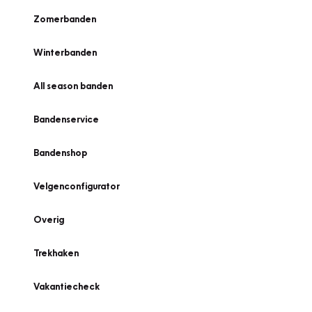
Zomerbanden
Winterbanden
All season banden
Bandenservice
Bandenshop
Velgenconfigurator
Overig
Trekhaken
Vakantiecheck