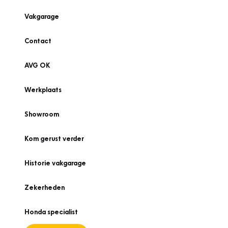
Vakgarage
Contact
AVG OK
Werkplaats
Showroom
Kom gerust verder
Historie vakgarage
Zekerheden
Honda specialist