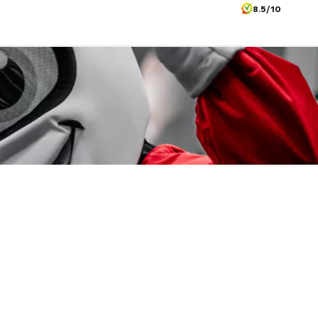
8.5/10